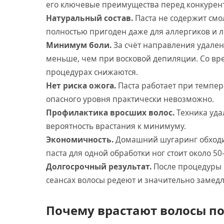
его ключевые преимущества перед конкурен
Натуральный состав.
Паста не содержит смол
полностью пригоден даже для аллергиков и л
Минимум боли.
За счёт направления удален
меньше, чем при восковой депиляции. Со в
процедурах снижаются.
Нет риска ожога.
Паста работает при темпера
опасного уровня практически невозможно.
Профилактика вросших волос.
Техника уда
вероятность врастания к минимуму.
Экономичность.
Домашний шугаринг обходит
паста для одной обработки ног стоит около 50
Долгосрочный результат.
После процедуры к
сеансах волосы редеют и значительно замедл
Почему врастают волосы п