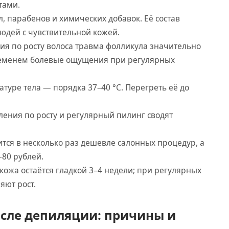
тами.
, парабенов и химических добавок. Её состав
юдей с чувствительной кожей.
ия по росту волоса травма фолликула значительно
ременем болевые ощущения при регулярных
туре тела — порядка 37–40 °C. Перегреть её до
ления по росту и регулярный пилинг сводят
ся в несколько раз дешевле салонных процедур, а
–80 рублей.
ожа остаётся гладкой 3–4 недели; при регулярных
яют рост.
осле депиляции: причины и