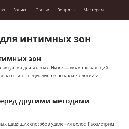
ера
Запись
Статьи
Вопросы
Мастерам
для интимных зон
тимных зон
н актуален для многих. Ниже — исчерпывающий
и на опыте специалистов по косметологии и
еред другими методами
мых щадящих способов удаления волос. Рассмотрим