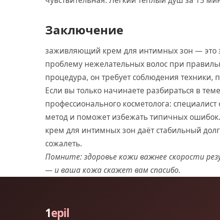
чувствительная. Лёгкий тёплый душ за 15 ми
Заключение
заживляющий крем для интимных зон — это 
проблему нежелательных волос при правильн
процедура, он требует соблюдения техники, п
Если вы только начинаете разбираться в теме
профессионального косметолога: специалист 
метод и поможет избежать типичных ошибок
крем для интимных зон даёт стабильный долг
сожалеть.
Помните: здоровье кожи важнее скорости ре
— и ваша кожа скажет вам спасибо.
1
epil