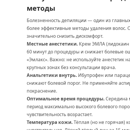
методы
Болезненность депиляции — один из главны
более эффективные методы удаления волос. 
значительно снизить дискомфорт.
Местные анестетики.
Крем ЭМЛА (лидокаин +
60 минут до процедуры и снижает болевые о
«Эмлакс». Важно: не используйте анестетик 
крупных зонах без консультации врача.
Анальгетики внутрь.
Ибупрофен или парацет
снижают болевой порог. Не применяйте аспи
покраснение.
Оптимальное время процедуры.
Середина м
период максимально высокого болевого порог
чувствительность возрастает.
Температура кожи.
Тёплая (но не горячая) 