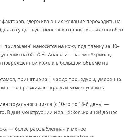
х факторов, сдерживающих желание переходить на
Однако существует несколько проверенных способов
 прилокаин) наносится на кожу под плёнку за 40–
щущения на 60–70%. Аналоги — крем «Акриол»,
на повреждённой коже и в большом объёме на
амол, принятые за 1 час до процедуры, умеренно
рин — он разжижает кровь и может усилить
енструального цикла (с 10-го по 18-й день) —
а. В дни менструации и за несколько дней до неё
кожа — более расслабленная и менее