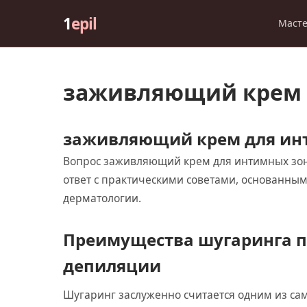
1
epil
Маст
заживляющий крем 
заживляющий крем для ин
Вопрос заживляющий крем для интимных зо
ответ с практическими советами, основанным
дерматологии.
Преимущества шугаринга п
депиляции
Шугаринг заслуженно считается одним из са