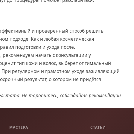
нут до процедуры поможет расслабиться.
эффективный и проверенный способ решить
ом подходе. Как и любая косметическая
равил подготовки и ухода после.
, рекомендуем начать с консультации у
оценит тип кожи и волос, выберет оптимальный
. При регулярном и грамотном уходе заживляющий
осрочный результат, о котором не придётся
зультата. Не торопитесь, соблюдайте рекомендации
МАСТЕРА
СТАТЬИ