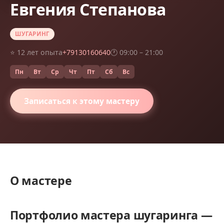
Евгения Степанова
ШУГАРИНГ
⭐ 12 лет опыта
+79130160640
🕐 09:00 – 21:00
Пн
Вт
Ср
Чт
Пт
Сб
Вс
Записаться к этому мастеру
О мастере
Портфолио мастера шугаринга —