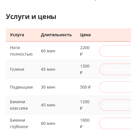
Услуги и цены
Услуга
Длительность
Цена
Ноги
2200
60 мин
Записаться
полностью
₽
1300
Голени
45 мин
Записаться
₽
Подмышки
30 мин
500 ₽
Записаться
Бикини
1200
45 мин
Записаться
классика
₽
Бикини
1800
60 мин
Записаться
глубокое
₽