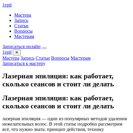
1
epil
Мастера
Запись
Статьи
Вопросы
Мастерам
Записаться онлайн
1
epil
✕
Мастера
Запись
Статьи
Вопросы
Мастерам
Записаться к мастеру
Лазерная эпиляция: как работает,
сколько сеансов и стоит ли делать
Лазерная эпиляция: как работает,
сколько сеансов и стоит ли делать
лазерная эпиляция — один из популярных методов удаления
нежелательных волос. В этой статье подробно рассмотрим
всё, что нужно знать: принцип действия, технику