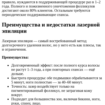
правило, нуждаются в поддерживающей процедуре раз в 1–2
года. Полного и пожизненного уничтожения фолликулов
достигают около 80% клиентов. Остальным требуются
периодические поддерживающие сеансы.
Преимущества и недостатки лазерной
эпиляции
Лазерная эпиляция — самый востребованный метод
долгосрочного удаления волос, но у него есть как плюсы, так
и ограничения.
Преимущества:
Долговременный эффект: после полного курса волосы
не растут 1–3 года, а при повторных сеансах — ещё
дольше.
Быстрота процедуры: обе подмышки обрабатываются за
5 минут, ноги полностью — за 40–60 минут.
Точность: лазер воздействует только на
пигментированный фолликул, не затрагивая кожу
вокруг.
Подходит для большинства зон, включая бикини, ноги,
руки, спину, лицо.