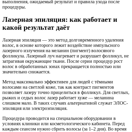
выполнения, ожидаемый результат и правила ухода после
процедуры.
Лазерная эпиляция: как работает и
какой результат даёт
Лазерная эпиляция — это метод долговременного удаления
волос, в основе которого лежит воздействие импульсного
лазерного излучения на меланин (пигмент) волосяного
фолликула. Лазерный луч нагревает и разрушает фолликул, не
затрагивая окружающие ткани. После серии процедур рост
волос в обработанных зонах прекращается полностью или
значительно снижается.
Метод максимально эффективен для людей с тёмными
волосами на светлой коже, так как контраст пигментов
позволяет лазеру точно прицелиться в фолликул. Для светлых,
рыжих и седых волос лазер работает хуже — меланина
слишком мало. В таких случаях альтернативой служат ЭЛОС-
эпиляция или электроэпиляция.
Процедура проводится на специальном оборудовании в
условиях клиники или косметологического кабинета. Перед
каждым сеансом нужно сбрить волосы (за 1–2 дня). Во время