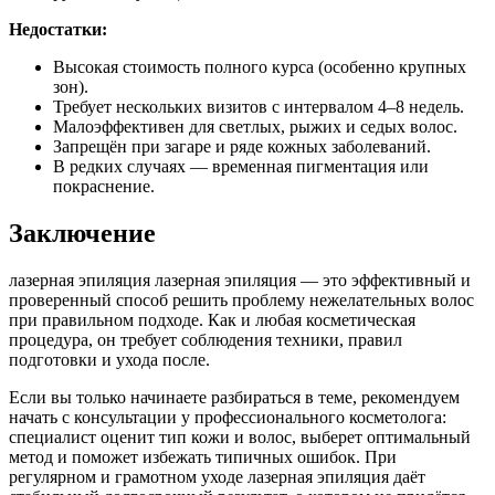
Недостатки:
Высокая стоимость полного курса (особенно крупных
зон).
Требует нескольких визитов с интервалом 4–8 недель.
Малоэффективен для светлых, рыжих и седых волос.
Запрещён при загаре и ряде кожных заболеваний.
В редких случаях — временная пигментация или
покраснение.
Заключение
лазерная эпиляция лазерная эпиляция — это эффективный и
проверенный способ решить проблему нежелательных волос
при правильном подходе. Как и любая косметическая
процедура, он требует соблюдения техники, правил
подготовки и ухода после.
Если вы только начинаете разбираться в теме, рекомендуем
начать с консультации у профессионального косметолога:
специалист оценит тип кожи и волос, выберет оптимальный
метод и поможет избежать типичных ошибок. При
регулярном и грамотном уходе лазерная эпиляция даёт