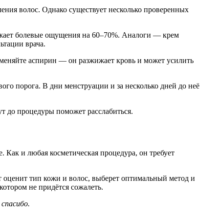
ения волос. Однако существует несколько проверенных
ижает болевые ощущения на 60–70%. Аналоги — крем
ьтации врача.
именяйте аспирин — он разжижает кровь и может усилить
ого порога. В дни менструации и за несколько дней до неё
ут до процедуры поможет расслабиться.
 Как и любая косметическая процедура, он требует
ст оценит тип кожи и волос, выберет оптимальный метод и
котором не придётся сожалеть.
спасибо.